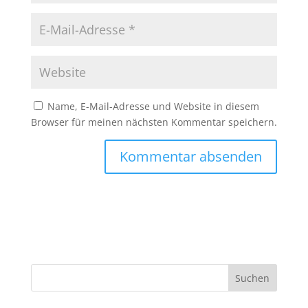
Name, E-Mail-Adresse und Website in diesem
Browser für meinen nächsten Kommentar speichern.