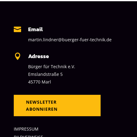
Email

martin.lindner@buerger-fuer-technik.de
Adresse

Bürger für Technik e.V.
Emslandstraße 5
45770 Marl
NEWSLETTER
ABONNIEREN
IMPRESSUM