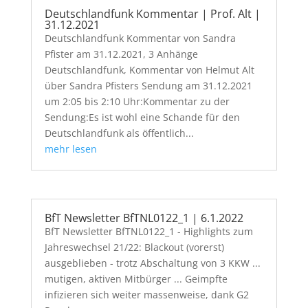
Deutschlandfunk Kommentar | Prof. Alt |
31.12.2021
Deutschlandfunk Kommentar von Sandra
Pfister am 31.12.2021, 3 Anhänge
Deutschlandfunk, Kommentar von Helmut Alt
über Sandra Pfisters Sendung am 31.12.2021
um 2:05 bis 2:10 Uhr:Kommentar zu der
Sendung:Es ist wohl eine Schande für den
Deutschlandfunk als öffentlich...
mehr lesen
BfT Newsletter BfTNL0122_1 | 6.1.2022
BfT Newsletter BfTNL0122_1 - Highlights zum
Jahreswechsel 21/22: Blackout (vorerst)
ausgeblieben - trotz Abschaltung von 3 KKW ...
mutigen, aktiven Mitbürger ... Geimpfte
infizieren sich weiter massenweise, dank G2