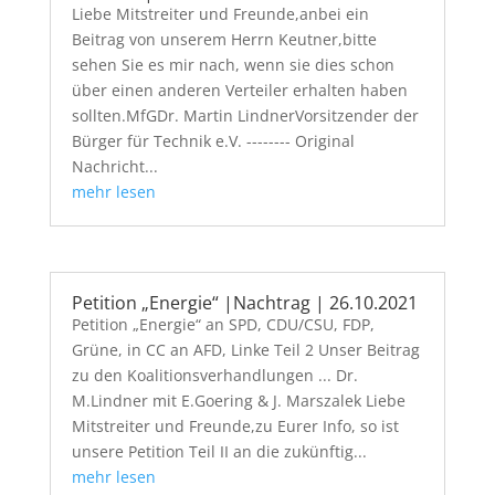
Liebe Mitstreiter und Freunde,anbei ein
Beitrag von unserem Herrn Keutner,bitte
sehen Sie es mir nach, wenn sie dies schon
über einen anderen Verteiler erhalten haben
sollten.MfGDr. Martin LindnerVorsitzender der
Bürger für Technik e.V. -------- Original
Nachricht...
mehr lesen
Petition „Energie“ |Nachtrag | 26.10.2021
Petition „Energie“ an SPD, CDU/CSU, FDP,
Grüne, in CC an AFD, Linke Teil 2 Unser Beitrag
zu den Koalitionsverhandlungen ... Dr.
M.Lindner mit E.Goering & J. Marszalek Liebe
Mitstreiter und Freunde,zu Eurer Info, so ist
unsere Petition Teil II an die zukünftig...
mehr lesen