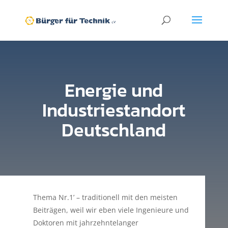
Energie und
Industriestandort
Deutschland
Thema Nr.1’ – traditionell mit den meisten
Beiträgen, weil wir eben viele Ingenieure und
Doktoren mit jahrzehntelanger