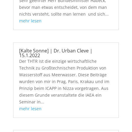
Sehr geehrter Herr Bundesminister Habeck,
bevor man etwas entscheidet, von dem man
nichts versteht, sollte man lernen und sich...
mehr lesen
[Kalte Sonne] | Dr. Urban Cleve |
15.1.2022
Der THTR ist die einzige wirtschaftliche
Technik zu Großtechnischen Produktion von
Wasserstoff aus Meerwasser. Diese Beiträge
wurden von mir in Prag, Paris, Krakau und im
Prinzip beim ICAPP in Nizza vorgetragen. Aus
diesem Grunde veranstaltete die IAEA ein
Seminar in...
mehr lesen