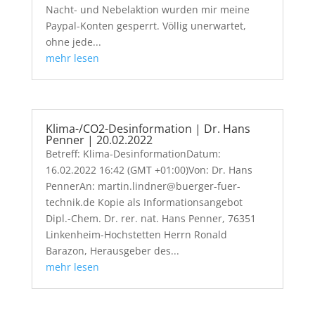
Nacht- und Nebelaktion wurden mir meine
Paypal-Konten gesperrt. Völlig unerwartet,
ohne jede...
mehr lesen
Klima-/CO2-Desinformation | Dr. Hans
Penner | 20.02.2022
Betreff: Klima-DesinformationDatum:
16.02.2022 16:42 (GMT +01:00)Von: Dr. Hans
PennerAn: martin.lindner@buerger-fuer-
technik.de Kopie als Informationsangebot
Dipl.-Chem. Dr. rer. nat. Hans Penner, 76351
Linkenheim-Hochstetten Herrn Ronald
Barazon, Herausgeber des...
mehr lesen