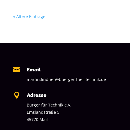
« Ältere Einträge
Email

martin.lindner@buerger-fuer-technik.de
Adresse

Bürger für Technik e.V.
Emslandstraße 5
45770 Marl