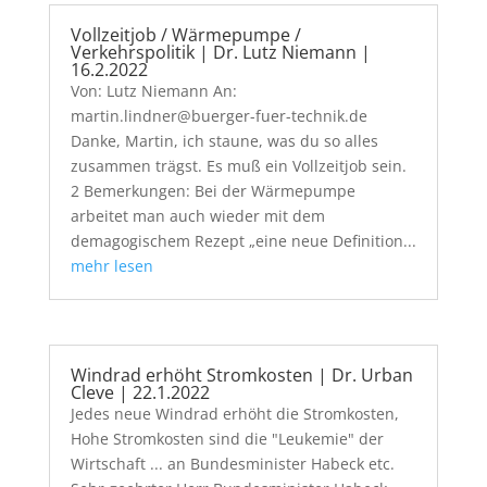
Vollzeitjob / Wärmepumpe /
Verkehrspolitik | Dr. Lutz Niemann |
16.2.2022
Von: Lutz Niemann An:
martin.lindner@buerger-fuer-technik.de
Danke, Martin, ich staune, was du so alles
zusammen trägst. Es muß ein Vollzeitjob sein.
2 Bemerkungen: Bei der Wärmepumpe
arbeitet man auch wieder mit dem
demagogischem Rezept „eine neue Definition...
mehr lesen
Windrad erhöht Stromkosten | Dr. Urban
Cleve | 22.1.2022
Jedes neue Windrad erhöht die Stromkosten,
Hohe Stromkosten sind die "Leukemie" der
Wirtschaft ... an Bundesminister Habeck etc.