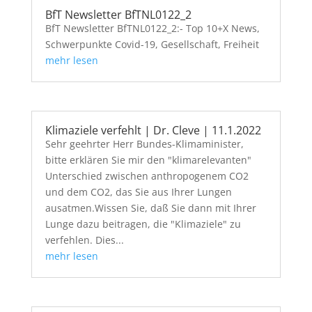
BfT Newsletter BfTNL0122_2
BfT Newsletter BfTNL0122_2:- Top 10+X News,
Schwerpunkte Covid-19, Gesellschaft, Freiheit
mehr lesen
Klimaziele verfehlt | Dr. Cleve | 11.1.2022
Sehr geehrter Herr Bundes-Klimaminister,
bitte erklären Sie mir den "klimarelevanten"
Unterschied zwischen anthropogenem CO2
und dem CO2, das Sie aus Ihrer Lungen
ausatmen.Wissen Sie, daß Sie dann mit Ihrer
Lunge dazu beitragen, die "Klimaziele" zu
verfehlen. Dies...
mehr lesen