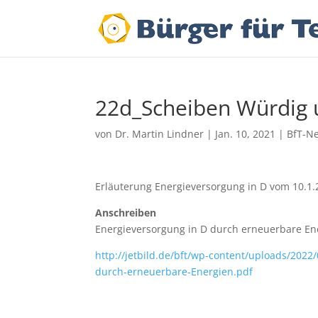
22d_Scheiben Würdig 
von
Dr. Martin Lindner
|
Jan. 10, 2021
|
BfT-Ne
Erläuterung Energieversorgung in D vom 10.1.
Anschreiben
Energieversorgung in D durch erneuerbare En
http://jetbild.de/bft/wp-content/uploads/202
durch-erneuerbare-Energien.pdf