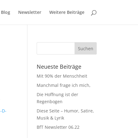
Blog
Newsletter
Weitere Beiträge
Neueste Beiträge
Mit 90% der Menschheit
Manchmal frage ich mich,
Die Hoffnung ist der
e
Regenbogen
n-D-
Diese Seite – Humor, Satire,
Musik & Lyrik
BfT Newsletter 06.22