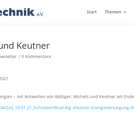
Start
Themen
und Keutner
wsletter
|
0 Kommentare
2021
ergien – mit Antworten von Böttiger, Michels und Keutner am End
2/04/22d_10.01.21_SchreibenWuerdig..Keutner-Energieversorgung-i