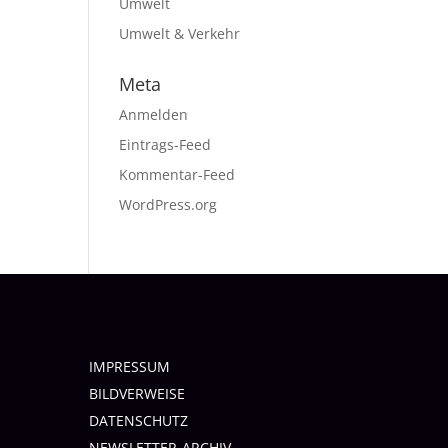
Umwelt
Umwelt & Verkehr
Meta
Anmelden
Eintrags-Feed
Kommentar-Feed
WordPress.org
IMPRESSUM
BILDVERWEISE
DATENSCHUTZ
NEWSLETTER-ARCHIV