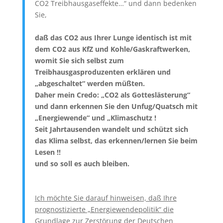
CO2 Treibhausgaseffekte…“ und dann bedenken
Sie,
daß das CO2 aus Ihrer Lunge identisch ist mit
dem CO2 aus KfZ und Kohle/Gaskraftwerken,
womit Sie sich selbst zum
Treibhausgasproduzenten erklären und
„abgeschaltet“ werden müßten.
Daher mein Credo: „CO2 als Gotteslästerung“
und dann erkennen Sie den Unfug/Quatsch mit
„Energiewende“ und „Klimaschutz !
Seit Jahrtausenden wandelt und schützt sich
das Klima selbst, das erkennen/lernen Sie beim
Lesen !!
und so soll es auch bleiben.
Ich möchte Sie darauf hinweisen, daß Ihre
prognostizierte „Energiewendepolitik“ die
Grundlage zur Zerstörung der Deutschen