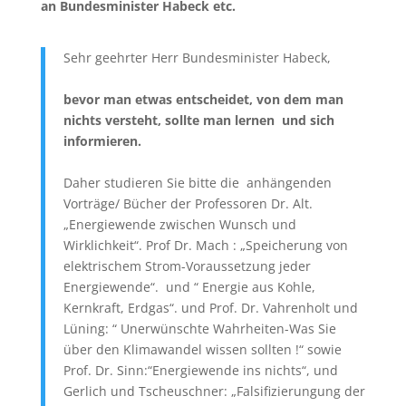
an Bundesminister Habeck etc.
Sehr geehrter Herr Bundesminister Habeck,
bevor man etwas entscheidet, von dem man
nichts versteht, sollte man lernen und sich
informieren.
Daher studieren Sie bitte die anhängenden
Vorträge/ Bücher der Professoren Dr. Alt.
„Energiewende zwischen Wunsch und
Wirklichkeit“. Prof Dr. Mach : „Speicherung von
elektrischem Strom-Voraussetzung jeder
Energiewende“. und “ Energie aus Kohle,
Kernkraft, Erdgas“. und Prof. Dr. Vahrenholt und
Lüning: “ Unerwünschte Wahrheiten-Was Sie
über den Klimawandel wissen
sollten !“ sowie
Prof. Dr. Sinn:“Energiewende ins nichts“, und
Gerlich und Tscheuschner: „Falsifizierungung der