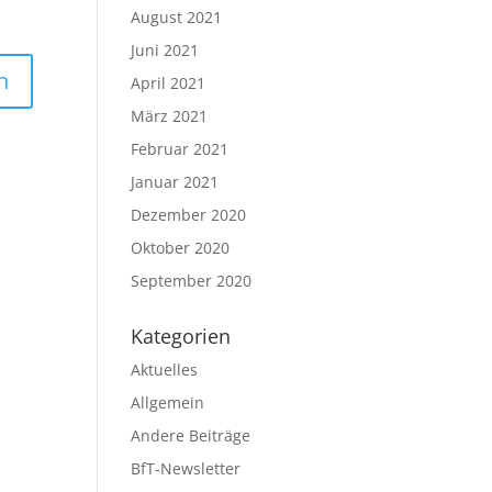
August 2021
Juni 2021
April 2021
März 2021
Februar 2021
Januar 2021
Dezember 2020
Oktober 2020
September 2020
Kategorien
Aktuelles
Allgemein
Andere Beiträge
BfT-Newsletter