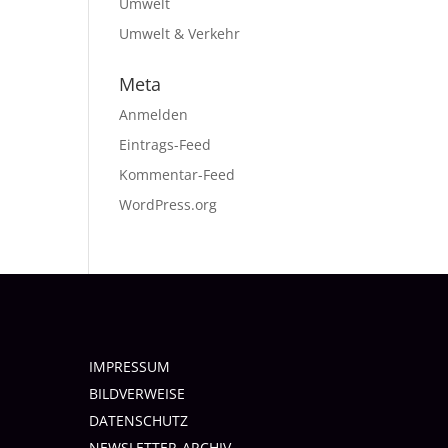
Umwelt
Umwelt & Verkehr
Meta
Anmelden
Eintrags-Feed
Kommentar-Feed
WordPress.org
IMPRESSUM
BILDVERWEISE
DATENSCHUTZ
NEWSLETTER-ARCHIV