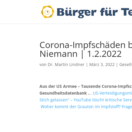
Corona-Impfschäden be
Niemann | 1.2.2022
von
Dr. Martin Lindner
|
März 3, 2022
|
Gesell
Aus der US Armee – Tausende Corona-Impfsch
Gesundheitsdatenbank .
..
US-Verteidigungsmin
Stich gelassen“ – YouTube löscht kritische 
Woher kommt der Grauton im Impfstoff? Frag