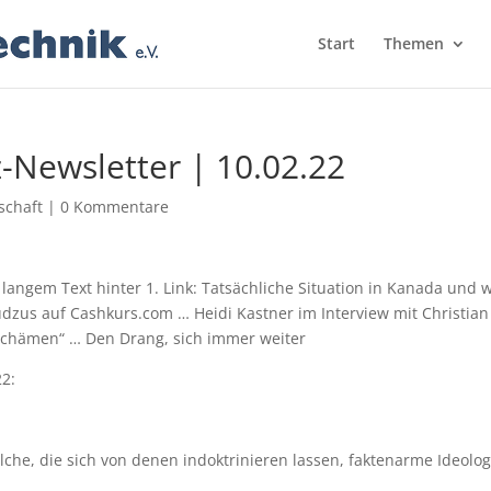
Start
Themen
z-Newsletter | 10.02.22
schaft
|
0 Kommentare
 langem Text hinter 1. Link: Tatsächliche Situation in Kanada und 
zus auf Cashkurs.com … Heidi Kastner im Interview mit Christian
 schämen“ … Den Drang, sich immer weiter
22:
olche, die sich von denen indoktrinieren lassen, faktenarme Ideolo