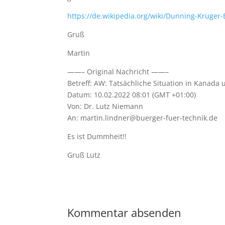
https://de.wikipedia.org/wiki/Dunning-Kruger-E
Gruß
Martin
——– Original Nachricht ——–
Betreff: AW: Tatsächliche Situation in Kanada
Datum: 10.02.2022 08:01 (GMT +01:00)
Von: Dr. Lutz Niemann
An: martin.lindner@buerger-fuer-technik.de
Es ist Dummheit!!
Gruß Lutz
Kommentar absenden