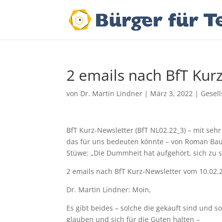
2 emails nach BfT Kur
von
Dr. Martin Lindner
|
März 3, 2022
|
Gesell
BfT Kurz-Newsletter (BfT NL02.22_3) – mit sehr
das für uns bedeuten könnte – von Roman Baud
Stüwe: „Die Dummheit hat aufgehört, sich zu
2 emails nach BfT Kurz-Newsletter vom 10.02.
Dr. Martin Lindner: Moin,
Es gibt beides – solche die gekauft sind und s
glauben und sich für die Guten halten –