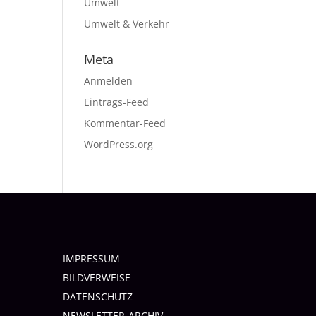
Umwelt
Umwelt & Verkehr
Meta
Anmelden
Eintrags-Feed
Kommentar-Feed
WordPress.org
IMPRESSUM
BILDVERWEISE
DATENSCHUTZ
NEWSLETTER-ARCHIV