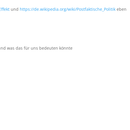
ffekt
und
https://de.wikipedia.org/wiki/Postfaktische_Politik
eben
 und was das für uns bedeuten könnte