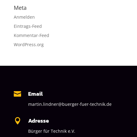
Meta
Anmelden
Eintrags-Feed
Kommentar-Feed
WordPress.org
Email

martin.lindner@buerger-fuer-technik.de
Adresse

Bürger für Technik e.V.