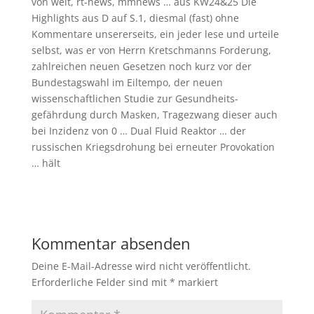
von welt, rt-news, mmnews … aus KW24&25 Die
Highlights aus D auf S.1, diesmal (fast) ohne
Kommentare unsererseits, ein jeder lese und urteile
selbst, was er von Herrn Kretschmanns Forderung,
zahlreichen neuen Gesetzen noch kurz vor der
Bundestagswahl im Eiltempo, der neuen
wissenschaftlichen Studie zur Gesundheits-
gefährdung durch Masken, Tragezwang dieser auch
bei Inzidenz von 0 … Dual Fluid Reaktor … der
russischen Kriegsdrohung bei erneuter Provokation
… hält
Kommentar absenden
Deine E-Mail-Adresse wird nicht veröffentlicht.
Erforderliche Felder sind mit
*
markiert