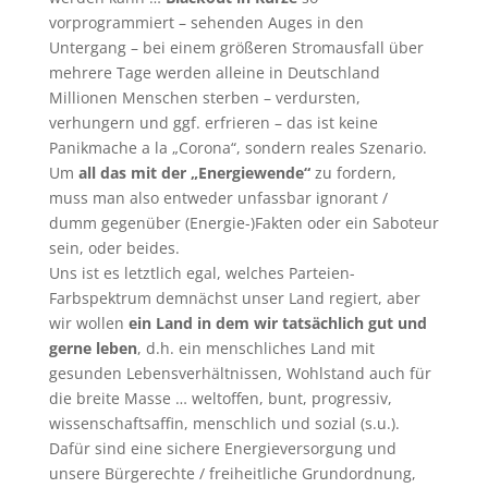
vorprogrammiert – sehenden Auges in den
Untergang – bei einem größeren Stromausfall über
mehrere Tage werden alleine in Deutschland
Millionen Menschen sterben – verdursten,
verhungern und ggf. erfrieren – das ist keine
Panikmache a la „Corona“, sondern reales Szenario.
Um
all das mit der „Energiewende“
zu fordern,
muss man also entweder unfassbar ignorant /
dumm gegenüber (Energie-)Fakten oder ein Saboteur
sein, oder beides.
Uns ist es letztlich egal, welches Parteien-
Farbspektrum demnächst unser Land regiert, aber
wir wollen
ein Land in dem wir tatsächlich gut und
gerne leben
, d.h. ein menschliches Land mit
gesunden Lebensverhältnissen, Wohlstand auch für
die breite Masse … weltoffen, bunt, progressiv,
wissenschaftsaffin, menschlich und sozial (s.u.).
Dafür sind eine sichere Energieversorgung und
unsere Bürgerechte / freiheitliche Grundordnung,