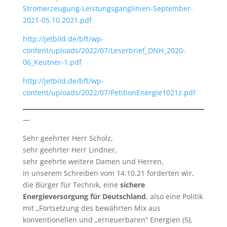
Stromerzeugung-Leistungsganglinien-September-
2021-05.10.2021.pdf
http://jetbild.de/bft/wp-
content/uploads/2022/07/Leserbrief_DNH_2020-
06_Keutner-1.pdf
http://jetbild.de/bft/wp-
content/uploads/2022/07/PetitionEnergie1021z.pdf
—
Sehr geehrter Herr Scholz,
sehr geehrter Herr Lindner,
sehr geehrte weitere Damen und Herren,
in unserem Schreiben vom 14.10.21 forderten wir,
die Bürger für Technik, eine
sichere
Energieversorgung für Deutschland
, also eine Politik
mit „Fortsetzung des bewährten Mix aus
konventionellen und „erneuerbaren“ Energien (5),