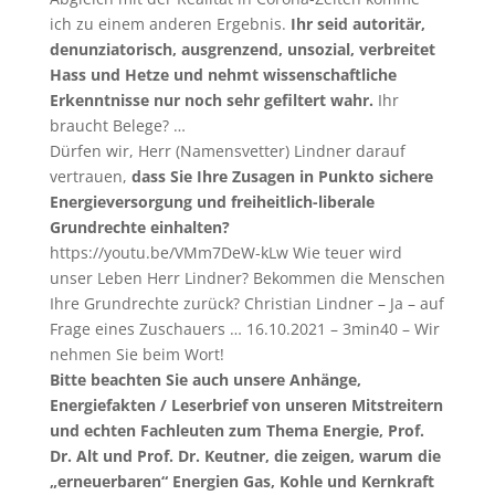
ich zu einem anderen Ergebnis.
Ihr seid autoritär,
denunziatorisch, ausgrenzend, unsozial, verbreitet
Hass und Hetze und nehmt wissenschaftliche
Erkenntnisse nur noch sehr gefiltert wahr.
Ihr
braucht Belege? …
Dürfen wir, Herr (Namensvetter) Lindner darauf
vertrauen,
dass Sie Ihre Zusagen in Punkto sichere
Energieversorgung und freiheitlich-liberale
Grundrechte einhalten?
https://youtu.be/VMm7DeW-kLw Wie teuer wird
unser Leben Herr Lindner? Bekommen die Menschen
Ihre Grundrechte zurück? Christian Lindner – Ja – auf
Frage eines Zuschauers … 16.10.2021 – 3min40 – Wir
nehmen Sie beim Wort!
Bitte beachten Sie auch unsere Anhänge,
Energiefakten / Leserbrief von unseren Mitstreitern
und echten Fachleuten zum Thema Energie, Prof.
Dr. Alt und Prof. Dr. Keutner, die zeigen, warum die
„erneuerbaren“ Energien Gas, Kohle und Kernkraft