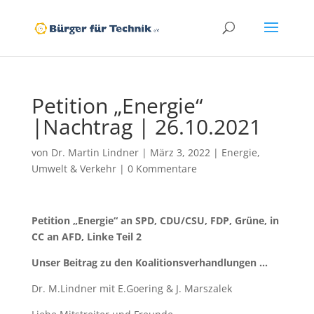
Petition „Energie“
|Nachtrag | 26.10.2021
von
Dr. Martin Lindner
|
März 3, 2022
|
Energie
,
Umwelt & Verkehr
|
0 Kommentare
Petition „Energie“ an SPD, CDU/CSU, FDP, Grüne, in
CC an AFD, Linke Teil 2
Unser Beitrag zu den Koalitionsverhandlungen …
Dr. M.Lindner mit E.Goering & J. Marszalek