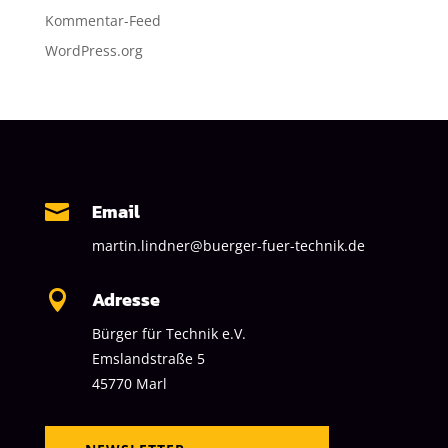
Kommentar-Feed
WordPress.org
Email

martin.lindner@buerger-fuer-technik.de
Adresse

Bürger für Technik e.V.
Emslandstraße 5
45770 Marl