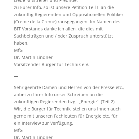
Liebe Mitstreiter und Freunde,
zu Eurer Info, so ist unsere Petition Teil II an die
zukünftig Regierenden und Oppositionellen Politiker
(Creme de la Creme) rausgegangen. Im Namen des
BfT Vorstands danke ich allen, die dies mit
Sachbeiträgen und / oder Zuspruch unterstützt
haben.
MfG
Dr. Martin Lindner
Vorsitzender Bürger für Technik e.V.
—
Sehr geehrte Damen und Herren von der Presse etc.,
anbei zu Ihrer Info unser Schreiben an die
zukünftigen Regierenden bzgl. „Energie“ (Teil 2) …
Wir, die Bürger für Technik, stellen uns Ihnen auch
gerne mit unseren Fachleuten für Energie etc. für
ein Interview zur Verfügung.
MfG
Dr. Martin Lindner