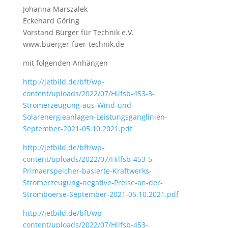
Johanna Marszalek
Eckehard Göring
Vorstand Bürger für Technik e.V.
www.buerger-fuer-technik.de
mit folgenden Anhängen
http://jetbild.de/bft/wp-
content/uploads/2022/07/Hilfsb-453-3-
Stromerzeugung-aus-Wind-und-
Solarenergieanlagen-Leistungsganglinien-
September-2021-05.10.2021.pdf
http://jetbild.de/bft/wp-
content/uploads/2022/07/Hilfsb-453-5-
Primaerspeicher-basierte-Kraftwerks-
Stromerzeugung-negative-Preise-an-der-
Stromboerse-September-2021-05.10.2021.pdf
http://jetbild.de/bft/wp-
content/uploads/2022/07/Hilfsb-453-