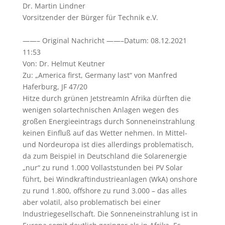
Dr. Martin Lindner
Vorsitzender der Bürger für Technik e.V.
——– Original Nachricht ——–Datum: 08.12.2021
11:53
Von: Dr. Helmut Keutner
Zu: „America first, Germany last“ von Manfred
Haferburg, JF 47/20
Hitze durch grünen JetstreamIn Afrika dürften die
wenigen solartechnischen Anlagen wegen des
großen Energieeintrags durch Sonneneinstrahlung
keinen Einfluß auf das Wetter nehmen. In Mittel-
und Nordeuropa ist dies allerdings problematisch,
da zum Beispiel in Deutschland die Solarenergie
„nur“ zu rund 1.000 Vollaststunden bei PV Solar
führt, bei Windkraftindustrieanlagen (WkA) onshore
zu rund 1.800, offshore zu rund 3.000 – das alles
aber volatil, also problematisch bei einer
Industriegesellschaft. Die Sonneneinstrahlung ist in