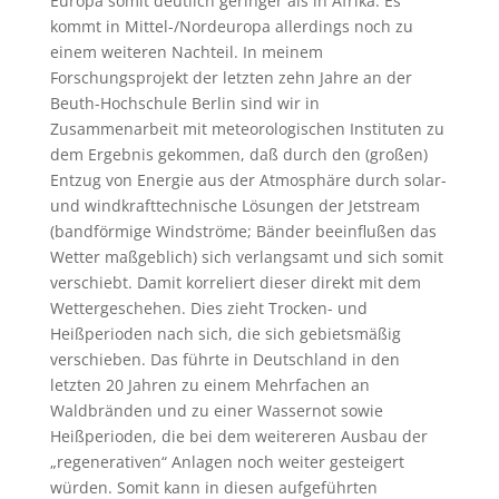
Europa somit deutlich geringer als in Afrika. Es
kommt in Mittel-/Nordeuropa allerdings noch zu
einem weiteren Nachteil. In meinem
Forschungsprojekt der letzten zehn Jahre an der
Beuth-Hochschule Berlin sind wir in
Zusammenarbeit mit meteorologischen Instituten zu
dem Ergebnis gekommen, daß durch den (großen)
Entzug von Energie aus der Atmosphäre durch solar-
und windkrafttechnische Lösungen der Jetstream
(bandförmige Windströme; Bänder beeinflußen das
Wetter maßgeblich) sich verlangsamt und sich somit
verschiebt. Damit korreliert dieser direkt mit dem
Wettergeschehen. Dies zieht Trocken- und
Heißperioden nach sich, die sich gebietsmäßig
verschieben. Das führte in Deutschland in den
letzten 20 Jahren zu einem Mehrfachen an
Waldbränden und zu einer Wassernot sowie
Heißperioden, die bei dem weitereren Ausbau der
„regenerativen“ Anlagen noch weiter gesteigert
würden. Somit kann in diesen aufgeführten