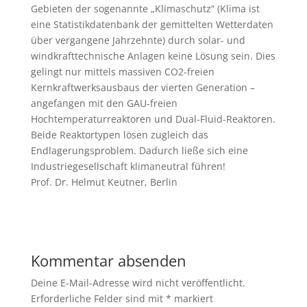
Gebieten der sogenannte „Klimaschutz“ (Klima ist
eine Statistikdatenbank der gemittelten Wetterdaten
über vergangene Jahrzehnte) durch solar- und
windkrafttechnische Anlagen keine Lösung sein. Dies
gelingt nur mittels massiven CO2-freien
Kernkraftwerksausbaus der vierten Generation –
angefangen mit den GAU-freien
Hochtemperaturreaktoren und Dual-Fluid-Reaktoren.
Beide Reaktortypen lösen zugleich das
Endlagerungsproblem. Dadurch ließe sich eine
Industriegesellschaft klimaneutral führen!
Prof. Dr. Helmut Keutner, Berlin
Kommentar absenden
Deine E-Mail-Adresse wird nicht veröffentlicht.
Erforderliche Felder sind mit
*
markiert