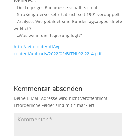
Weiteres…
– Die Leipziger Buchmesse schafft sich ab
– Straßengüterverkehr hat sich seit 1991 verdoppelt
– Analyse: Wie gebildet sind Bundestagsabgeordnete
wirklich?
– „Was wenn die Regierung lügt?“
http://jetbild.de/bft/wp-
content/uploads/2022/02/BfTNL02.22_4.pdf
Kommentar absenden
Deine E-Mail-Adresse wird nicht veröffentlicht.
Erforderliche Felder sind mit
*
markiert