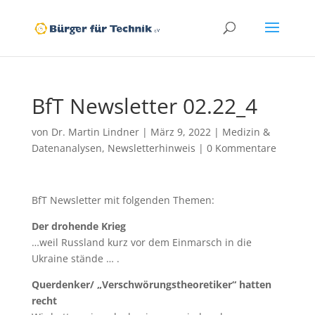
BfT Newsletter 02.22_4
von
Dr. Martin Lindner
|
März 9, 2022
|
Medizin &
Datenanalysen
,
Newsletterhinweis
|
0 Kommentare
BfT Newsletter mit folgenden Themen:
Der drohende Krieg
…weil Russland kurz vor dem Einmarsch in die
Ukraine stände … .
Querdenker/ „Verschwörungstheoretiker“ hatten
recht