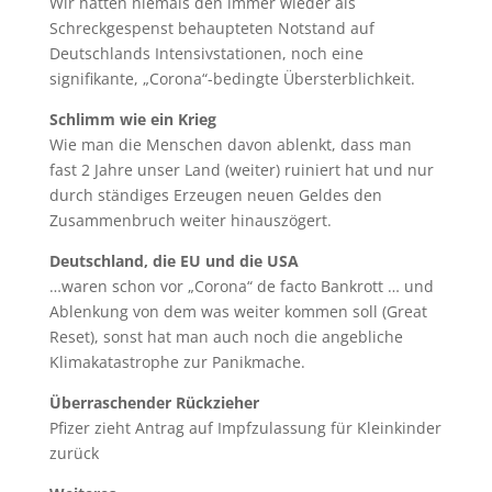
Wir hatten niemals den immer wieder als
Schreckgespenst behaupteten Notstand auf
Deutschlands Intensivstationen, noch eine
signifikante, „Corona“-bedingte Übersterblichkeit.
Schlimm wie ein Krieg
Wie man die Menschen davon ablenkt, dass man
fast 2 Jahre unser Land (weiter) ruiniert hat und nur
durch ständiges Erzeugen neuen Geldes den
Zusammenbruch weiter hinauszögert.
Deutschland, die EU und die USA
…waren schon vor „Corona“ de facto Bankrott … und
Ablenkung von dem was weiter kommen soll (Great
Reset), sonst hat man auch noch die angebliche
Klimakatastrophe zur Panikmache.
Überraschender Rückzieher
Pfizer zieht Antrag auf Impfzulassung für Kleinkinder
zurück